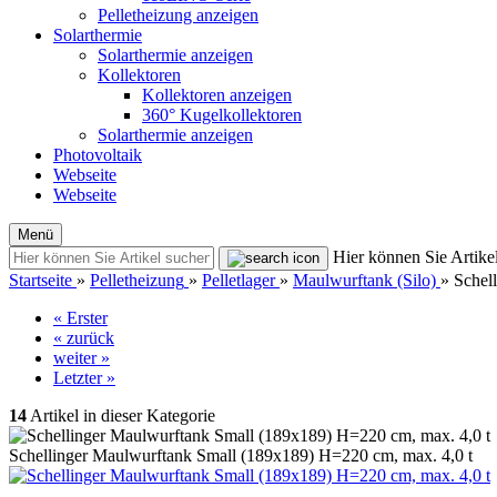
Pelletheizung anzeigen
Solarthermie
Solarthermie anzeigen
Kollektoren
Kollektoren anzeigen
360° Kugelkollektoren
Solarthermie anzeigen
Photovoltaik
Webseite
Webseite
Menü
Hier können Sie Artikel
Startseite
»
Pelletheizung
»
Pelletlager
»
Maulwurftank (Silo)
»
Schel
« Erster
« zurück
weiter »
Letzter »
14
Artikel in dieser Kategorie
Schellinger Maulwurftank Small (189x189) H=220 cm, max. 4,0 t