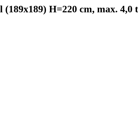
 (189x189) H=220 cm, max. 4,0 