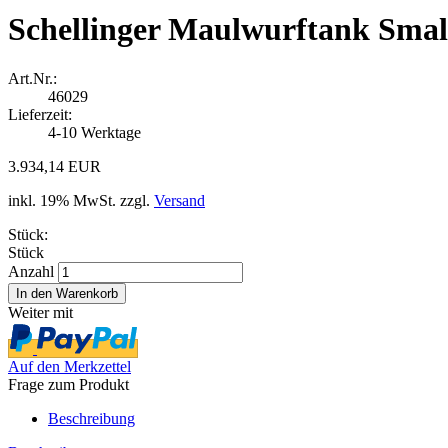
Schellinger Maulwurftank Small
Art.Nr.:
46029
Lieferzeit:
4-10 Werktage
3.934,14 EUR
inkl. 19% MwSt. zzgl.
Versand
Stück:
Stück
Anzahl
Weiter mit
Auf den Merkzettel
Frage zum Produkt
Beschreibung