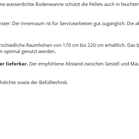
ine wasserdichte Bodenwanne schützt die Pellets auch in feuchten
nster: Der Innenraum ist für Servicearbeiten gut zugänglich. Die a
rschiedliche Raumhöhen von 170 cm bis 220 cm erhältlich. Das b
 optimal genutzt werden.
er lieferbar.
Der empfohlene Abstand zwischen Gestell und Maue
dichte sowie der Befülltechnik.