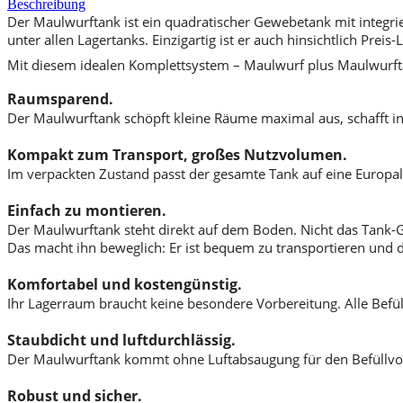
Beschreibung
Der Maulwurftank ist ein quadratischer Gewebetank mit integ
unter allen Lagertanks. Einzigartig ist er auch hinsichtlich Prei
Mit diesem idealen Komplettsystem – Maulwurf plus Maulwurftank
Raumsparend.
Der Maulwurftank schöpft kleine Räume maximal aus, schafft in
Kompakt zum Transport, großes Nutzvolumen.
Im verpackten Zustand passt der gesamte Tank auf eine Europale
Einfach zu montieren.
Der Maulwurftank steht direkt auf dem Boden. Nicht das Tank-Ge
Das macht ihn beweglich: Er ist bequem zu transportieren und 
Komfortabel und kostengünstig.
Ihr Lagerraum braucht keine besondere Vorbereitung. Alle Bef
Staubdicht und luftdurchlässig.
Der Maulwurftank kommt ohne Luftabsaugung für den Befüllvorgan
Robust und sicher.