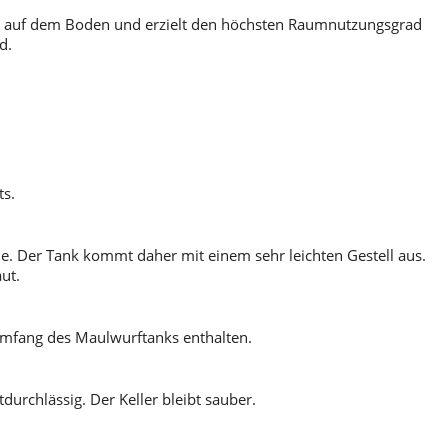
en auf dem Boden und erzielt den höchsten Raumnutzungsgrad
d.
ts.
he. Der Tank kommt daher mit einem sehr leichten Gestell aus.
ut.
umfang des Maulwurftanks enthalten.
urchlässig. Der Keller bleibt sauber.