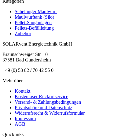
Kategorien
Schellinger Maulwurf
Maulwurftank (Silo)
Pellet-Sauganlagen
Pellets-Befüllleitung
Zubehör
SOLARvent Energietechnik GmbH
Braunschweiger Str. 10
37581 Bad Gandersheim
+49 (0) 53 82 / 70 42 55 0
Mehr über...
Kontakt
Kostenloser Rückrufservice
Versand- & Zahlungsbedingungen
Privatsphäre und Datenschutz
Widerrufsrecht & Widerrufsformular
Impressum
AGB
Quicklinks