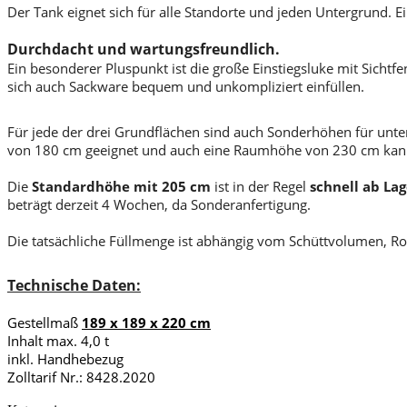
Der Tank eignet sich für alle Standorte und jeden Untergrund. E
Durchdacht und wartungsfreundlich.
Ein besonderer Pluspunkt ist die große Einstiegsluke mit Sichtfe
sich auch Sackware bequem und unkompliziert einfüllen.
Für jede der drei Grundflächen sind auch Sonderhöhen für unte
von 180 cm geeignet und auch eine Raumhöhe von 230 cm kann
Die
Standardhöhe mit 205 cm
ist in der Regel
schnell ab Lag
beträgt derzeit 4 Wochen, da Sonderanfertigung.
Die tatsächliche Füllmenge ist abhängig vom Schüttvolumen, Roh
Technische Daten:
Gestellmaß
189 x 189 x 220 cm
Inhalt max. 4,0 t
inkl. Handhebezug
Zolltarif Nr.: 8428.2020