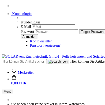
Kundenlogin
Kundenlogin
E-Mail
Passwort
Toggle Password
Konto erstellen
Passwort vergessen?
Hier können Sie Artikel
Merkzettel
0,00 EUR
Menü
Sie haben noch keine Artikel in Ihrem Warenkorb.