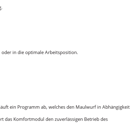
g.
 oder in die optimale Arbeitsposition.
b“ läuft ein Programm ab, welches den Maulwurf in Abhängigkeit
chert das Komfortmodul den zuverlässigen Betrieb des