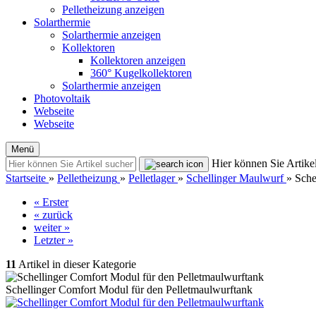
Pelletheizung anzeigen
Solarthermie
Solarthermie anzeigen
Kollektoren
Kollektoren anzeigen
360° Kugelkollektoren
Solarthermie anzeigen
Photovoltaik
Webseite
Webseite
Menü
Hier können Sie Artikel
Startseite
»
Pelletheizung
»
Pelletlager
»
Schellinger Maulwurf
»
Sche
« Erster
« zurück
weiter »
Letzter »
11
Artikel in dieser Kategorie
Schellinger Comfort Modul für den Pelletmaulwurftank