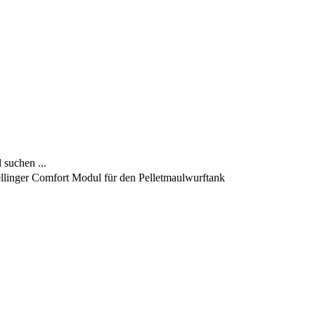
 suchen ...
llinger Comfort Modul für den Pelletmaulwurftank