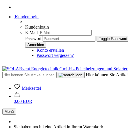
Kundenlogin
Kundenlogin
E-Mail
Passwort
Toggle Password
Konto erstellen
Passwort vergessen?
Hier können Sie Artikel
Merkzettel
0,00 EUR
Menü
Sie haben noch keine Artikel in Ihrem Warenkorb.