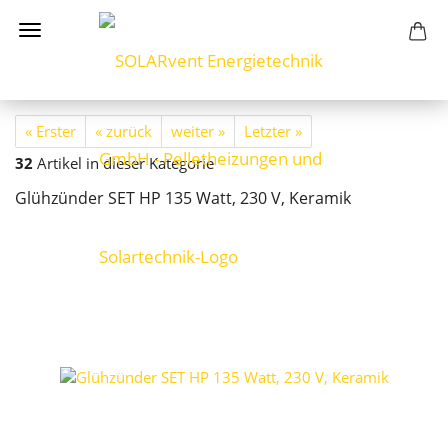
« Erster
« zurück
weiter »
Letzter »
32
Artikel in dieser Kategorie
Glühzünder SET HP 135 Watt, 230 V, Keramik