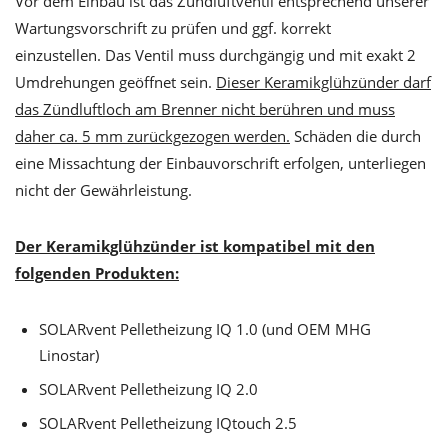
Vor dem Einbau ist das Zündluftventil entsprechend unserer
Wartungsvorschrift zu prüfen und ggf. korrekt
einzustellen. Das Ventil muss durchgängig und mit exakt 2
Umdrehungen geöffnet sein.
Dieser Keramikglühzünder darf
das Zündluftloch am Brenner nicht berühren und muss
daher ca. 5 mm zurückgezogen werden.
Schäden die durch
eine Missachtung der Einbauvorschrift erfolgen, unterliegen
nicht der Gewährleistung.
Der Keramikglühzünder ist kompatibel mit den
folgenden Produkten:
SOLARvent Pelletheizung IQ 1.0 (und OEM MHG
Linostar)
SOLARvent Pelletheizung IQ 2.0
SOLARvent Pelletheizung IQtouch 2.5