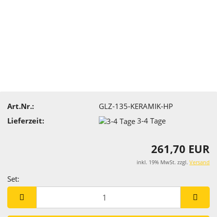
Art.Nr.:
GLZ-135-KERAMIK-HP
Lieferzeit:
3-4 Tage
261,70 EUR
inkl. 19% MwSt. zzgl.
Versand
Set:
Set